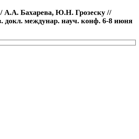
А.А. Бахарева, Ю.Н. Грозеску //
 докл. междунар. науч. конф. 6-8 июня