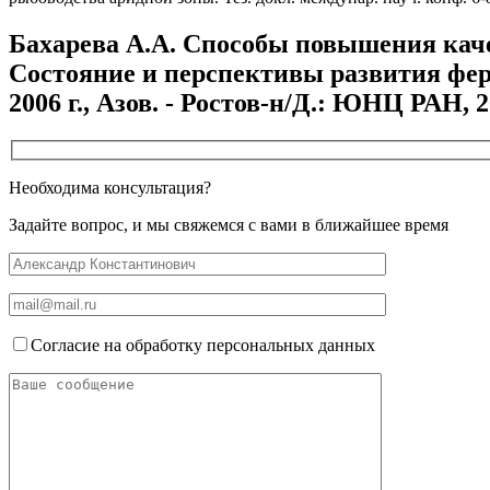
Бахарева А.А. Способы повышения качес
Состояние и перспективы развития ферм
2006 г., Азов. - Ростов-н/Д.: ЮНЦ РАН, 20
Необходима консультация?
Задайте вопрос, и мы свяжемся с вами в ближайшее время
Согласие на обработку персональных данных