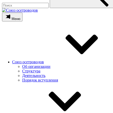
Меню
Союз осетроводов
Об организации
Структура
Деятельность
Порядок вступления