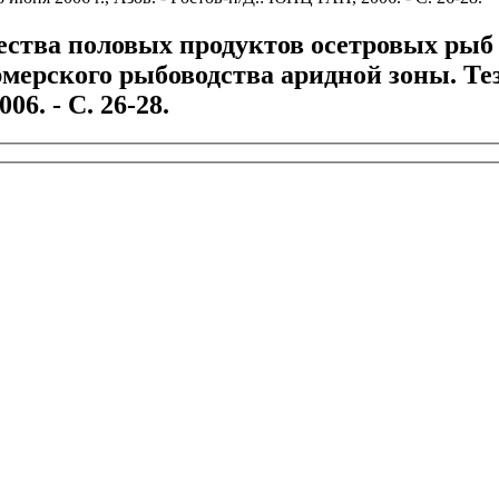
тва половых продуктов осетровых рыб / 
ерского рыбоводства аридной зоны. Тез.
06. - С. 26-28.