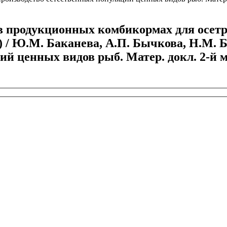
в продукционных комбикормах для осетр
р) / Ю.М. Баканева, А.П. Бычкова, Н.М. 
 ценных видов рыб. Матер. докл. 2-й межд