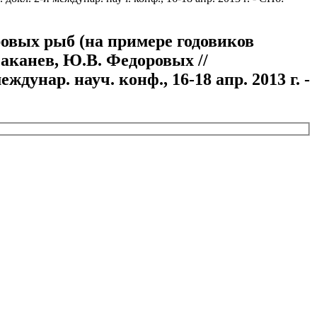
овых рыб (на примере годовиков
Баканев, Ю.В. Федоровых //
унар. науч. конф., 16-18 апр. 2013 г. -