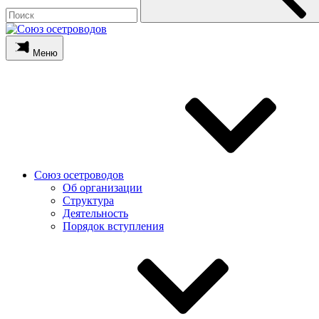
Меню
Союз осетроводов
Об организации
Структура
Деятельность
Порядок вступления