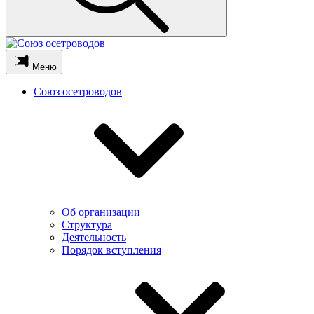
Меню
Союз осетроводов
Об организации
Структура
Деятельность
Порядок вступления