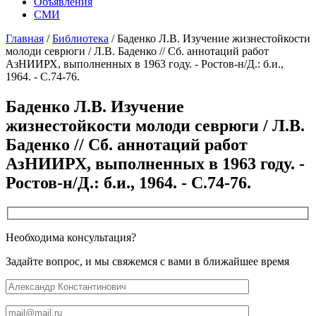
Объявления
СМИ
Главная
/
Библиотека
/
Баденко Л.В. Изучение жизнестойкости
молоди севрюги / Л.В. Баденко // Сб. аннотаций работ
АзНИИРХ, выполненных в 1963 году. - Ростов-н/Д.: б.и.,
1964. - С.74-76.
Баденко Л.В. Изучение
жизнестойкости молоди севрюги / Л.В.
Баденко // Сб. аннотаций работ
АзНИИРХ, выполненных в 1963 году. -
Ростов-н/Д.: б.и., 1964. - С.74-76.
Необходима консультация?
Задайте вопрос, и мы свяжемся с вами в ближайшее время