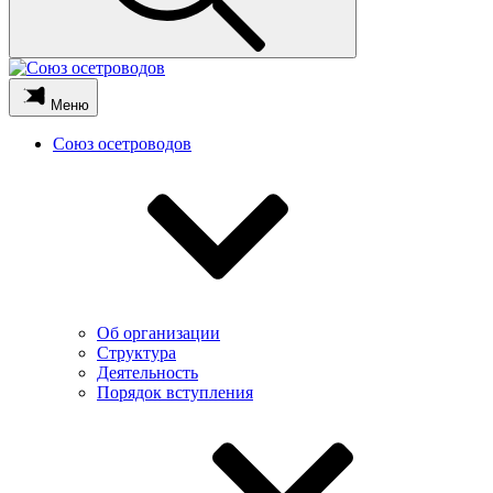
Меню
Союз осетроводов
Об организации
Структура
Деятельность
Порядок вступления