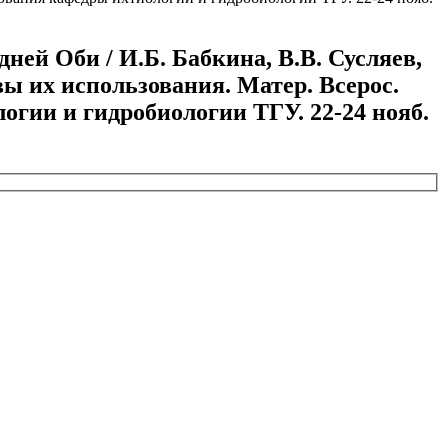
дней Оби / И.Б. Бабкина, В.В. Сусляев,
вы их использования. Матер. Всерос.
огии и гидробиологии ТГУ. 22-24 нояб.