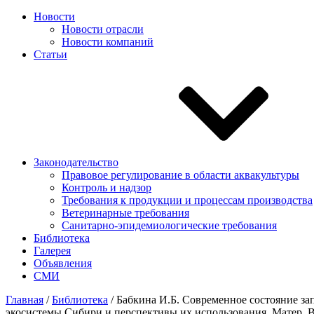
Новости
Новости отрасли
Новости компаний
Статьи
Законодательство
Правовое регулирование в области аквакультуры
Контроль и надзор
Требования к продукции и процессам производства
Ветеринарные требования
Санитарно-эпидемиологические требования
Библиотека
Галерея
Объявления
СМИ
Главная
/
Библиотека
/
Бабкина И.Б. Современное состояние запа
экосистемы Сибири и перспективы их использования. Матер. Вс