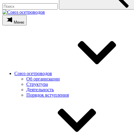
Меню
Союз осетроводов
Об организации
Структура
Деятельность
Порядок вступления