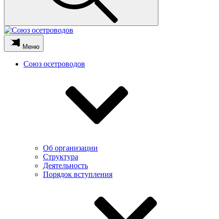
Меню
Союз осетроводов
Об организации
Структура
Деятельность
Порядок вступления