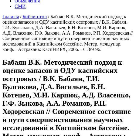
Объявления
СМИ
Главная
/
Библиотека
/
Бабаян В.К. Методический подход к
оценке запасов и ОДУ каспийских осетровых / В.К. Бабаян,
Т.И. Булгакова, Д.А. Васильев, Б.Н. Котенев, М.И. Карпюк,
А.Д. Власенко, Г.Ф. Зыкова, А.А. Романов, Р.П. Ходоревская //
Современное состояние и пути совершенствования научных
исследований в Каспийском бассейне. Матер. междунар.
конф. - Астрахань: КаспНИРХ, 2006. - С. 89-96.
Бабаян В.К. Методический подход к
оценке запасов и ОДУ каспийских
осетровых / В.К. Бабаян, Т.И.
Булгакова, Д.А. Васильев, Б.Н.
Котенев, М.И. Карпюк, А.Д. Власенко,
Г.Ф. Зыкова, А.А. Романов, Р.П.
Ходоревская // Современное состояние
и пути совершенствования научных
исследований в Каспийском бассейне.
Матер. междунар. конф. - Астрахань: