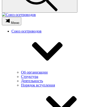
Меню
Союз осетроводов
Об организации
Структура
Деятельность
Порядок вступления