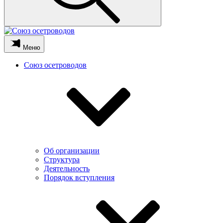
Меню
Союз осетроводов
Об организации
Структура
Деятельность
Порядок вступления