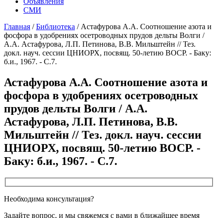
Объявления
СМИ
Главная
/
Библиотека
/
Астафурова A.A. Соотношение азота и
фосфора в удобрениях осетроводных прудов дельты Волги /
А.А. Астафурова, Л.П. Петинова, В.В. Мильштейн // Тез.
докл. науч. сессии ЦНИОРХ, посвящ. 50-летию ВОСР. - Баку:
б.и., 1967. - С.7.
Астафурова A.A. Соотношение азота и
фосфора в удобрениях осетроводных
прудов дельты Волги / А.А.
Астафурова, Л.П. Петинова, В.В.
Мильштейн // Тез. докл. науч. сессии
ЦНИОРХ, посвящ. 50-летию ВОСР. -
Баку: б.и., 1967. - С.7.
Необходима консультация?
Задайте вопрос, и мы свяжемся с вами в ближайшее время