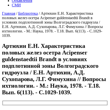
Объявления
СМИ
Главная
/
Библиотека
/
Артюхин Е.Н. Характеристика
половых желез осетра Acipenser guldenstaedtii Brandt в
условиях подплотинной зоны Волгоградского гидроузла /
Е.Н. Артюхин, А.Д. Сухопарова, Л.Г. Фимухина // Вопросы
ихтиологии. - М.: Наука, 1978. - Т.18. Вып. 6(113). - С.1029-
1039.
Артюхин Е.Н. Характеристика
половых желез осетра Acipenser
guldenstaedtii Brandt в условиях
подплотинной зоны Волгоградского
гидроузла / Е.Н. Артюхин, А.Д.
Сухопарова, Л.Г. Фимухина // Вопросы
ихтиологии. - М.: Наука, 1978. - Т.18.
Вып. 6(113). - С.1029-1039.