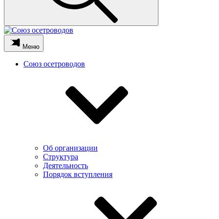
Меню
Союз осетроводов
Об организации
Структура
Деятельность
Порядок вступления