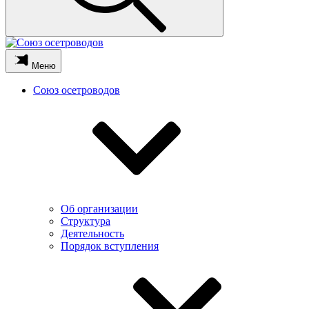
Меню
Союз осетроводов
Об организации
Структура
Деятельность
Порядок вступления