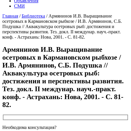
Объявления
СМИ
Главная
/
Библиотека
/
Армянинов И.В. Выращивание
осетровых в Кармановском рыбхозе / И.В. Армянинов, С.Б.
Подушка // Аквакультура осетровых рыб: достижения и
перспективы развития. Тез. докл. II междунар. науч.-практ.
конф. - Астрахань: Нова, 2001. - С. 81-82.
Армянинов И.В. Выращивание
осетровых в Кармановском рыбхозе /
И.В. Армянинов, С.Б. Подушка //
Аквакультура осетровых рыб:
достижения и перспективы развития.
Тез. докл. II междунар. науч.-практ.
конф. - Астрахань: Нова, 2001. - С. 81-
82.
Необходима консультация?