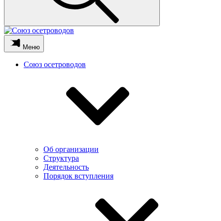
Меню
Союз осетроводов
Об организации
Структура
Деятельность
Порядок вступления