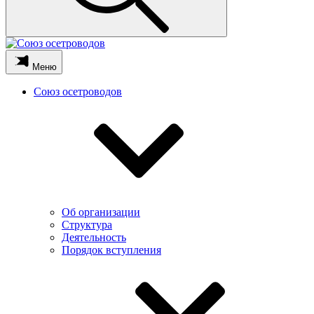
Меню
Союз осетроводов
Об организации
Структура
Деятельность
Порядок вступления