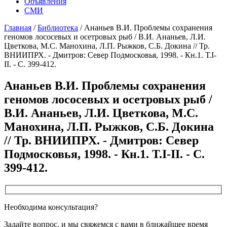
Объявления
СМИ
Главная
/
Библиотека
/
Ананьев В.И. Проблемы сохранения
геномов лососевых и осетровых рыб / В.И. Ананьев, Л.И.
Цветкова, М.С. Манохина, Л.П. Рыжков, С.Б. Докина // Тр.
ВНИИПРХ. - Дмитров: Север Подмосковья, 1998. - Кн.1. Т.I-
II. - C. 399-412.
Ананьев В.И. Проблемы сохранения
геномов лососевых и осетровых рыб /
В.И. Ананьев, Л.И. Цветкова, М.С.
Манохина, Л.П. Рыжков, С.Б. Докина
// Тр. ВНИИПРХ. - Дмитров: Север
Подмосковья, 1998. - Кн.1. Т.I-II. - C.
399-412.
Необходима консультация?
Задайте вопрос, и мы свяжемся с вами в ближайшее время