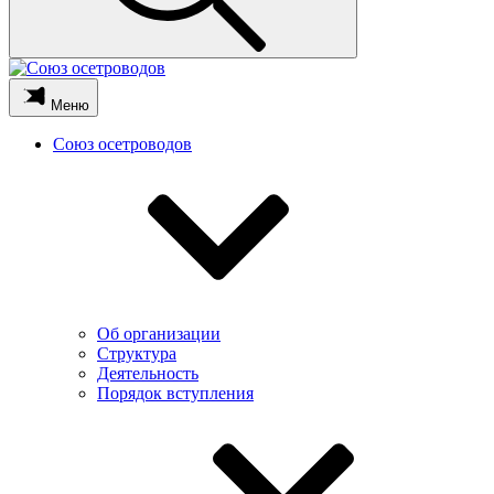
Меню
Союз осетроводов
Об организации
Структура
Деятельность
Порядок вступления