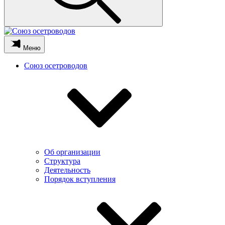
Меню
Союз осетроводов
Об организации
Структура
Деятельность
Порядок вступления