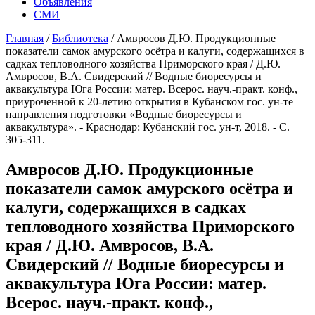
Объявления
СМИ
Главная
/
Библиотека
/
Амвросов Д.Ю. Продукционные
показатели самок амурского осётра и калуги, содержащихся в
садках тепловодного хозяйства Приморского края / Д.Ю.
Амвросов, В.А. Свидерский // Водные биоресурсы и
аквакультура Юга России: матер. Всерос. науч.-практ. конф.,
приуроченной к 20-летию открытия в Кубанском гос. ун-те
направления подготовки «Водные биоресурсы и
аквакультура». - Краснодар: Кубанский гос. ун-т, 2018. - С.
305-311.
Амвросов Д.Ю. Продукционные
показатели самок амурского осётра и
калуги, содержащихся в садках
тепловодного хозяйства Приморского
края / Д.Ю. Амвросов, В.А.
Свидерский // Водные биоресурсы и
аквакультура Юга России: матер.
Всерос. науч.-практ. конф.,