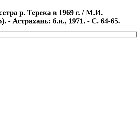
ра р. Терека в 1969 г. / М.И.
 Астрахань: б.и., 1971. - С. 64-65.