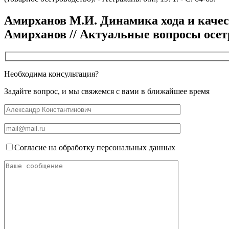
Амирханов М.И. Динамика хода и качест
Амирханов // Актуальные вопросы осетров
Необходима консультация?
Задайте вопрос, и мы свяжемся с вами в ближайшее время
Согласие на обработку персональных данных