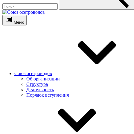
Меню
Союз осетроводов
Об организации
Структура
Деятельность
Порядок вступления