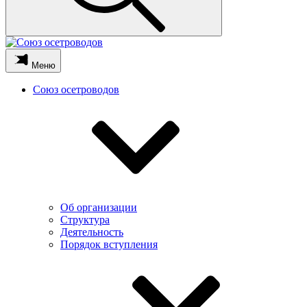
Меню
Союз осетроводов
Об организации
Структура
Деятельность
Порядок вступления