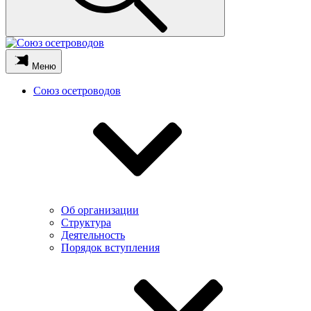
Меню
Союз осетроводов
Об организации
Структура
Деятельность
Порядок вступления