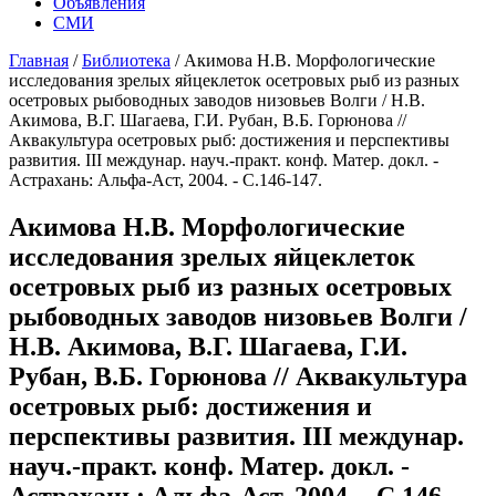
Объявления
СМИ
Главная
/
Библиотека
/
Акимова Н.В. Морфологические
исследования зрелых яйцеклеток осетровых рыб из разных
осетровых рыбоводных заводов низовьев Волги / Н.В.
Акимова, В.Г. Шагаева, Г.И. Рубан, В.Б. Горюнова //
Аквакультура осетровых рыб: достижения и перспективы
развития. III междунар. науч.-практ. конф. Матер. докл. -
Астрахань: Альфа-Аст, 2004. - С.146-147.
Акимова Н.В. Морфологические
исследования зрелых яйцеклеток
осетровых рыб из разных осетровых
рыбоводных заводов низовьев Волги /
Н.В. Акимова, В.Г. Шагаева, Г.И.
Рубан, В.Б. Горюнова // Аквакультура
осетровых рыб: достижения и
перспективы развития. III междунар.
науч.-практ. конф. Матер. докл. -
Астрахань: Альфа-Аст, 2004. - С.146-