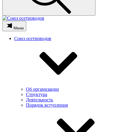
Меню
Союз осетроводов
Об организации
Структура
Деятельность
Порядок вступления