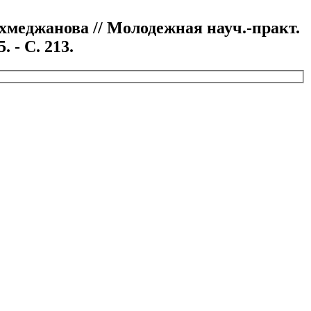
меджанова // Молодежная науч.-практ.
 - С. 213.