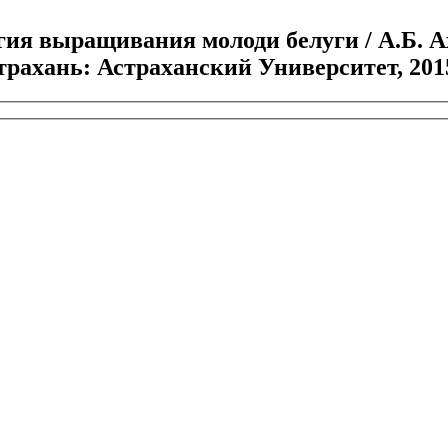
ия выращивания молоди белуги / А.Б. Ах
страхань: Астраханский Университет, 2015.