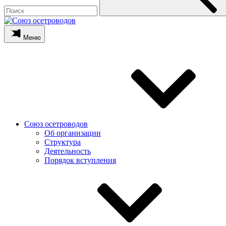
Меню
Союз осетроводов
Об организации
Структура
Деятельность
Порядок вступления