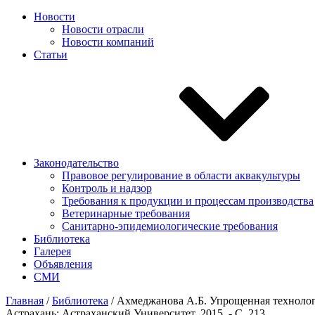
Новости
Новости отрасли
Новости компаний
Статьи
Законодательство
Правовое регулирование в области аквакультуры
Контроль и надзор
Требования к продукции и процессам производства
Ветеринарные требования
Санитарно-эпидемиологические требования
Библиотека
Галерея
Объявления
СМИ
Главная
/
Библиотека
/
Ахмеджанова А.Б. Упрощенная технология
Астрахань: Астраханский Университет, 2015. - С. 213.