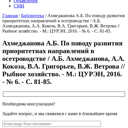
Объявления
СМИ
Главная
/
Библиотека
/
Ахмеджанова А.Б. По поводу развития
приоритетнах направлений в осетроводстве / А.Б.
Ахмеджанова, А.А. Кокоза, В.А. Григорьев, В.Ж. Ветрова //
Рыбное хозяйство. - М.: ЦУРЭН, 2016. - № 6. - С. 81-85.
Ахмеджанова А.Б. По поводу развития
приоритетнах направлений в
осетроводстве / А.Б. Ахмеджанова, А.А.
Кокоза, В.А. Григорьев, В.Ж. Ветрова //
Рыбное хозяйство. - М.: ЦУРЭН, 2016.
- № 6. - С. 81-85.
Необходима консультация?
Задайте вопрос, и мы свяжемся с вами в ближайшее время