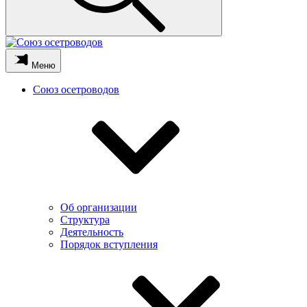
Меню
Союз осетроводов
Об организации
Структура
Деятельность
Порядок вступления