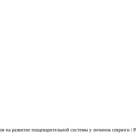
в на развитие пищеварительной системы у личинок севрюги / Р