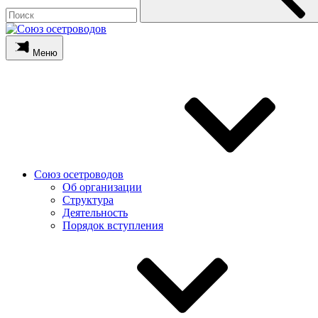
Меню
Союз осетроводов
Об организации
Структура
Деятельность
Порядок вступления