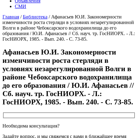
Объявления
СМИ
Главная
/
Библиотека
/
Афанасьев Ю.И. Закономерности
изменчивости роста стерляди в условиях незарегулированной
Волги в районе Чебоксарского водохранилища до его
образования / Ю.И. Афанасьев // Сб. науч. тр. ГосНИОРХ. - Л.:
ГосНИОРХ, 1985. - Вып. 240. - С. 73-85.
Афанасьев Ю.И. Закономерности
изменчивости роста стерляди в
условиях незарегулированной Волги в
районе Чебоксарского водохранилища
до его образования / Ю.И. Афанасьев //
Сб. науч. тр. ГосНИОРХ. - Л.:
ГосНИОРХ, 1985. - Вып. 240. - С. 73-85.
Необходима консультация?
Задайте вопрос, и мы свяжемся с вами в ближайшее время