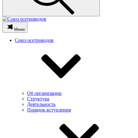
Меню
Союз осетроводов
Об организации
Структура
Деятельность
Порядок вступления