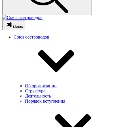
Меню
Союз осетроводов
Об организации
Структура
Деятельность
Порядок вступления