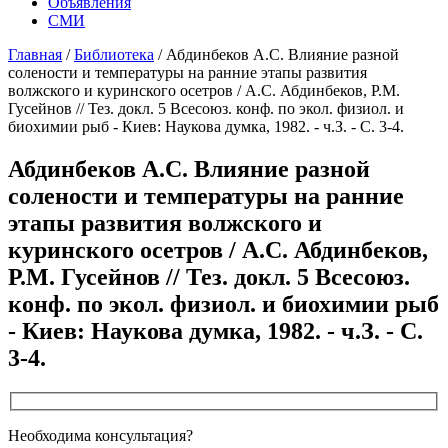
Объявления
СМИ
Главная
/
Библиотека
/
Абдинбеков A.C. Влияние разной
солености и температуры на ранние этапы развития
волжского и куринского осетров / А.С. Абдинбеков, Р.М.
Гусейнов // Тез. докл. 5 Всесоюз. конф. по экол. физиол. и
биохимии рыб - Киев: Наукова думка, 1982. - ч.З. - С. 3-4.
Абдинбеков A.C. Влияние разной
солености и температуры на ранние
этапы развития волжского и
куринского осетров / А.С. Абдинбеков,
Р.М. Гусейнов // Тез. докл. 5 Всесоюз.
конф. по экол. физиол. и биохимии рыб
- Киев: Наукова думка, 1982. - ч.З. - С.
3-4.
Необходима консультация?