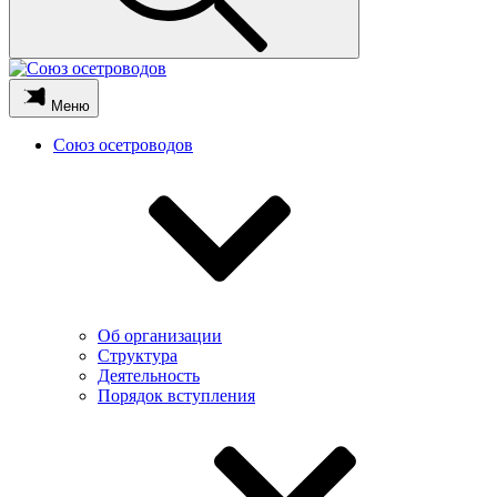
Меню
Союз осетроводов
Об организации
Структура
Деятельность
Порядок вступления