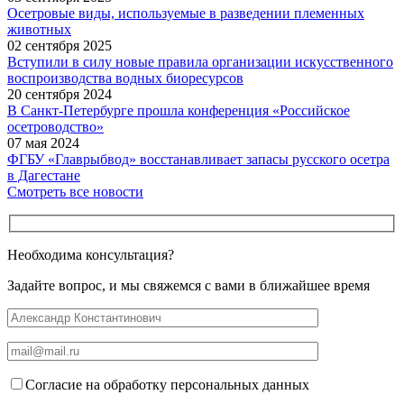
Осетровые виды, используемые в разведении племенных
животных
02 сентября 2025
Вступили в силу новые правила организации искусственного
воспроизводства водных биоресурсов
20 сентября 2024
В Санкт-Петербурге прошла конференция «Российское
осетроводство»
07 мая 2024
ФГБУ «Главрыбвод» восстанавливает запасы русского осетра
в Дагестане
Смотреть все новости
Необходима консультация?
Задайте вопрос, и мы свяжемся с вами в ближайшее время
Согласие на обработку персональных данных