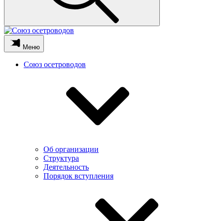
Меню
Союз осетроводов
Об организации
Структура
Деятельность
Порядок вступления