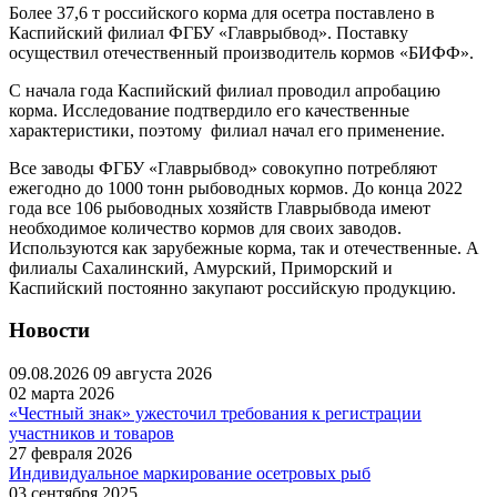
Более 37,6 т российского корма для осетра поставлено в
Каспийский филиал ФГБУ «Главрыбвод». Поставку
осуществил отечественный производитель кормов «БИФФ».
С начала года Каспийский филиал проводил апробацию
корма. Исследование подтвердило его качественные
характеристики, поэтому филиал начал его применение.
Все заводы ФГБУ «Главрыбвод» совокупно потребляют
ежегодно до 1000 тонн рыбоводных кормов. До конца 2022
года все 106 рыбоводных хозяйств Главрыбвода имеют
необходимое количество кормов для своих заводов.
Используются как зарубежные корма, так и отечественные. А
филиалы Сахалинский, Амурский, Приморский и
Каспийский постоянно закупают российскую продукцию.
Новости
09.08.2026
09 августа 2026
02 марта 2026
«Честный знак» ужесточил требования к регистрации
участников и товаров
27 февраля 2026
Индивидуальное маркирование осетровых рыб
03 сентября 2025