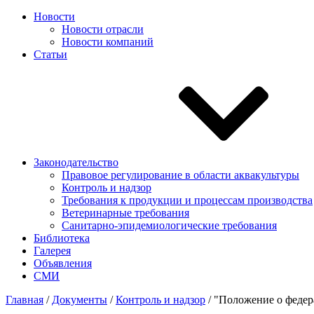
Новости
Новости отрасли
Новости компаний
Статьи
Законодательство
Правовое регулирование в области аквакультуры
Контроль и надзор
Требования к продукции и процессам производства
Ветеринарные требования
Санитарно-эпидемиологические требования
Библиотека
Галерея
Объявления
СМИ
Главная
/
Документы
/
Контроль и надзор
/
"Положение о федера