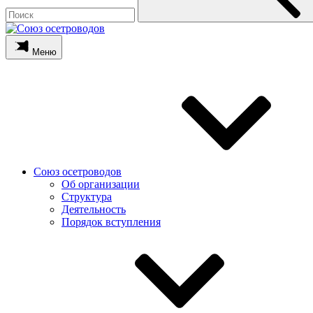
Меню
Союз осетроводов
Об организации
Структура
Деятельность
Порядок вступления