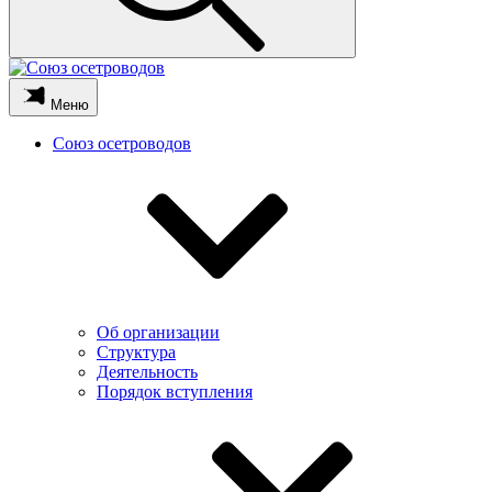
Меню
Союз осетроводов
Об организации
Структура
Деятельность
Порядок вступления